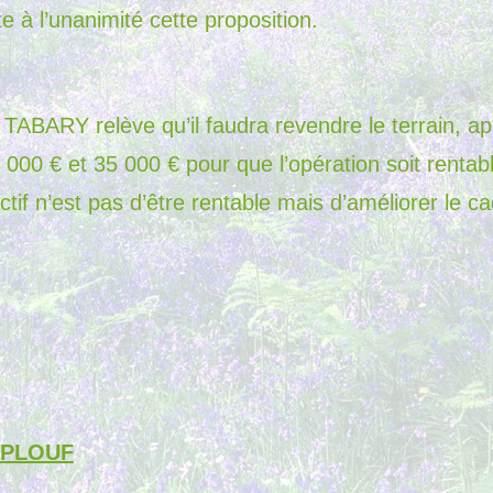
e à l’unanimité cette proposition.
ABARY relève qu’il faudra revendre le terrain, apr
 000 € et 35 000 € pour que l’opération soit rentab
ctif n’est pas d’être rentable mais d’améliorer le ca
 PLOUF