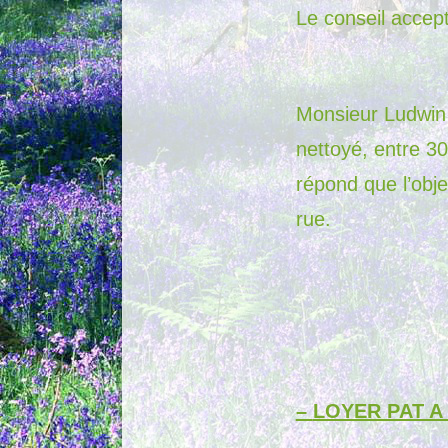
Le conseil accept
Monsieur Ludwin T
nettoyé, entre 30
répond que l’obje
rue.
–
LOYER PAT A