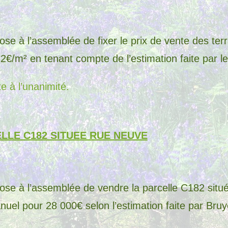
ose à l’assemblée de fixer le prix de vente des ter
€/m² en tenant compte de l’estimation faite par 
e à l’unanimité.
LLE C182 SITUEE RUE NEUVE
pose à l’assemblée de vendre la parcelle C182 situ
l pour 28 000€ selon l’estimation faite par Bruyè