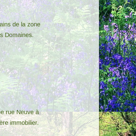
rains de la zone
les Domaines.
ée rue Neuve à
re immobilier.