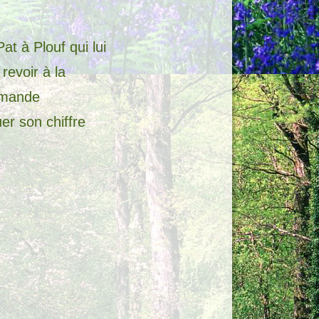
t à Plouf qui lui
revoir à la
demande
er son chiffre