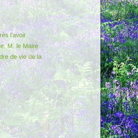
ès l’avoir
le. M. le Maire
dre de vie de la