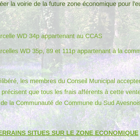
réer la voirie de la future zone économique pour l’
parcelle WD 34p appartenant au CCAS
arcelles WD 35p, 89 et 111p appartenant à la com
élibéré, les membres du Conseil Municipal accepten
 précisent que tous les frais afférents à cette vente
e de la Communauté de Commune du Sud Avesnois
ERRAINS SITUES SUR LE ZONE ECONOMIQUE