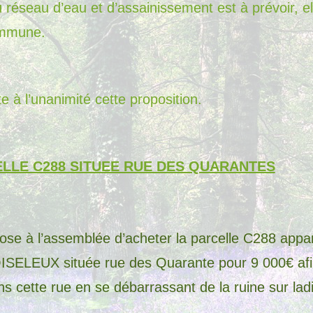
réseau d’eau et d’assainissement est à prévoir, el
ommune.
e à l’unanimité cette proposition.
LLE C288 SITUEE RUE DES QUARANTES
pose à l’assemblée d’acheter la parcelle C288 app
SELEUX située rue des Quarante pour 9 000€ afin
s cette rue en se débarrassant de la ruine sur ladi