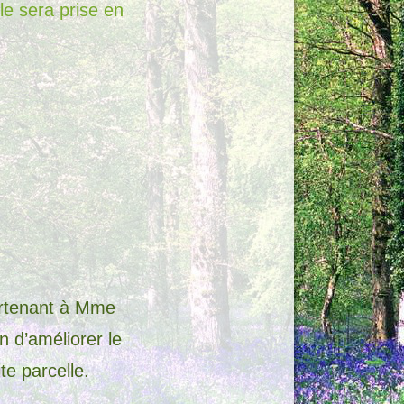
le sera prise en
artenant à Mme
 d’améliorer le
te parcelle.