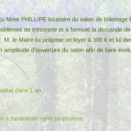
çu Mme PHILLIPE locataire du salon de toilettage Pa
oblèmes de trésorerie et a formulé la demande de 
r. M. le Maire lui propose un loyer à 300 € et lui 
 amplitude d’ouverture du salon afin de faire évolu
évalué dans 1 an.
e à l’unanimité cette proposition.