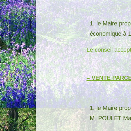
le Maire prop
économique à 12
Le conseil accept
–
VENTE PARCE
le Maire pro
M. POULET Manue