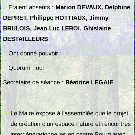
Etaient absents :
Marion DEVAUX, Delphine
DEPRET, Philippe HOTTIAUX, Jimmy
BRULOIS, Jean-Luc LEROI, Ghislaine
DESTAILLEURS
Ont donné pouvoir :
Quorum : oui
Secrétaire de séance :
Béatrice LEGAIE
Le Maire expose à l’assemblée que le projet
de création d’un espace nature et rencontres
intergénérationnelles en centre Bourg avec