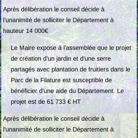
Après délibération le conseil décide à
l’unanimité de solliciter le Département à
hauteur 14 000€
Le Maire expose à l’assemblée que le projet
de création d’un jardin et d’une serre
partagés avec plantation de fruitiers dans le
Parc de la Filature est susceptible de
bénéficier d’une aide du Département. Le
projet est de 61 733 €
HT
Après délibération le conseil décide à
l’unanimité de solliciter le Département à