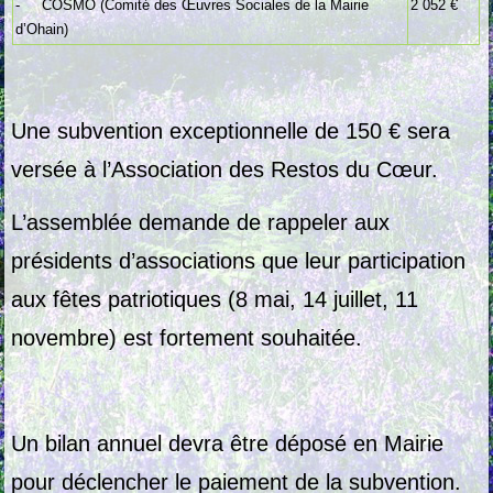
- COSMO (Comité des Œuvres Sociales de la Mairie
2 052 €
d’Ohain)
Une subvention exceptionnelle de 150 € sera
versée à l’Association des Restos du Cœur.
L’assemblée demande de rappeler aux
présidents d’associations que leur participation
aux fêtes patriotiques (8 mai, 14 juillet, 11
novembre) est fortement souhaitée.
Un bilan annuel devra être déposé en Mairie
pour déclencher le paiement de la subvention.