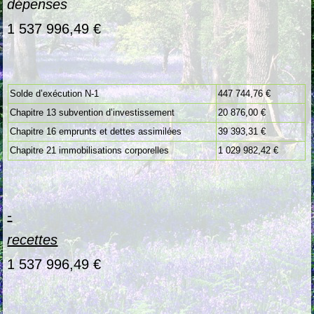
dépenses
1 537 996,49 €
Solde d’exécution N-1
447 744,76 €
Chapitre 13 subvention d’investissement
20 876,00 €
Chapitre 16 emprunts et dettes assimilées
39 393,31 €
Chapitre 21 immobilisations corporelles
1 029 982,42 €
-
recettes
1 537 996,49 €