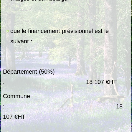
que le financement prévisionnel est le
suivant :
Département (50%)
: 18 107 €HT
Commune
: 18
107 €HT