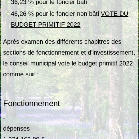
36,23 % pour le foncier bâti
46,26 % pour le foncier non bâti
VOTE DU
BUDGET PRIMITIF 2022
Après examen des différents chapitres des
sections de fonctionnement et d’investissement,
le conseil municipal vote le budget primitif 2022
comme suit :
Fonctionnement
-
dépen