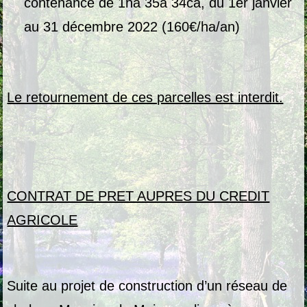
contenance de 1ha 35a 34ca, du 1er janvier
au 31 décembre 2022 (160€/ha/an)
Le retournement de ces parcelles est interdit.
CONTRAT DE PRET AUPRES DU CREDIT
AGRICOLE
Suite au projet de construction d’un réseau de