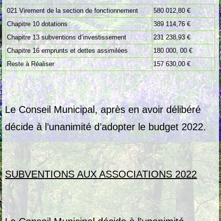
021 Virement de la section de fonctionnement
580 012,80 €
Chapitre 10 dotations
389 114,76 €
Chapitre 13 subventions d’investissement
231 238,93 €
Chapitre 16 emprunts et dettes assimilées
180 000, 00 €
Reste à Réaliser
157 630,00 €
Le Conseil Municipal, après en avoir délibéré
décide à l’unanimité d’adopter le budget 2022.
SUBVENTIONS AUX ASSOCIATIONS 2022