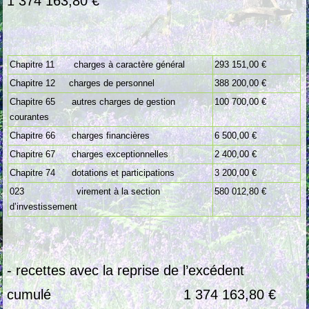
1 374 163,80 €
Chapitre 11 charges à caractère général
293 151,00 €
Chapitre 12 charges de personnel
388 200,00 €
Chapitre 65 autres charges de gestion
100 700,00 €
courantes
Chapitre 66 charges financières
6 500,00 €
Chapitre 67 charges exceptionnelles
2 400,00 €
Chapitre 74 dotations et participations
3 200,00 €
023 virement à la section
580 012,80 €
d’investissement
- recettes avec la reprise de l’excédent
cumulé 1 374 163,80 €