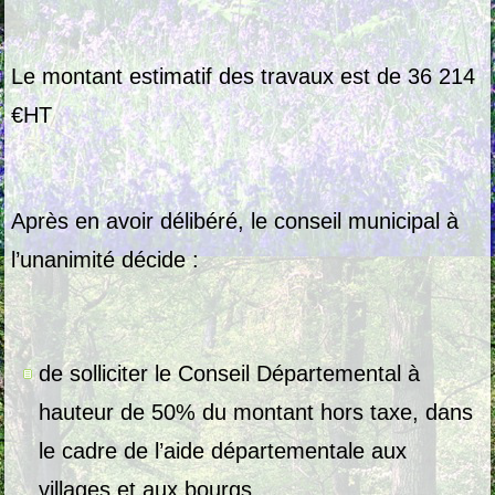
Le montant estimatif des travaux est de 36 214
€HT
Après en avoir délibéré, le conseil municipal à
l’unanimité décide :
de solliciter le Conseil Départemental à
hauteur de 50% du montant hors taxe, dans
le cadre de l’aide départementale aux
villages et aux bourgs,