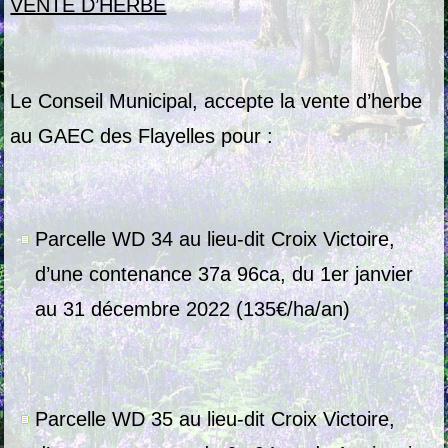
VENTE D’HERBE
Le Conseil Municipal, accepte la vente d’herbe
au GAEC des Flayelles pour :
Parcelle WD 34 au lieu-dit Croix Victoire,
d’une contenance 37a 96ca, du 1er janvier
au 31 décembre 2022 (135€/ha/an)
Parcelle WD 35 au lieu-dit Croix Victoire,