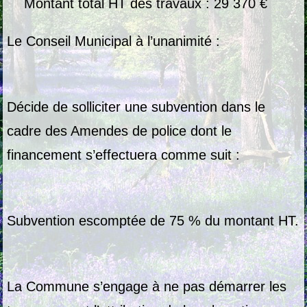
Montant total HT des travaux : 29 370 €
Le Conseil Municipal à l’unanimité :
Décide de solliciter une subvention dans le
cadre des Amendes de police dont le
financement s’effectuera comme suit :
Subvention escomptée de 75 % du montant HT.
La Commune s’engage à ne pas démarrer les