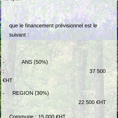
que le financement prévisionnel est le
suivant :
- ANS (50%)
: 37 500
€HT
- REGION (30%)
: 22 500 €HT
Commune : 15 000 €HT