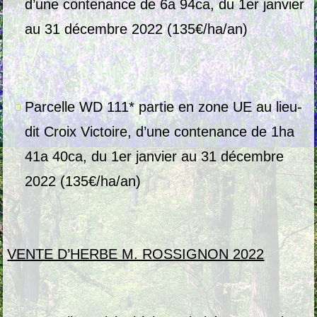
d’une contenance de 6a 94ca, du 1er janvier
au 31 décembre 2022 (135€/ha/an)
Parcelle WD 111* partie en zone UE au lieu-
dit Croix Victoire, d’une contenance de 1ha
41a 40ca, du 1er janvier au 31 décembre
2022 (135€/ha/an)
VENTE D’HERBE M. ROSSIGNON 2022