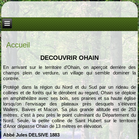
Accueil
DECOUVRIR OHAIN
En arrivant sur le territoire d’Ohain, on aperçoit derrière des
champs plein de verdure, un village qui semble dominer la
contrée.
Protégé dans la région du Nord et du Sud par un rideau de
collines et de forêts qui le dérobent au regard, Ohain se déploie
en amphithéâtre avec ses bois, ses prairies et sa haute église
lorsqu’on l’envisage des plateaux près desquels s’élèvent
Wallers, Baives et Macon. Sa plus grande altitude est de 253
mètres, c’est à peu près le point culminant du Département du
Nord. Seule, la petite colline de Saint Hubert sur le territoire
d’Anor dépasse Ohain de 13 mètres en élévation.
Abbé Jules DELSIVE
1883