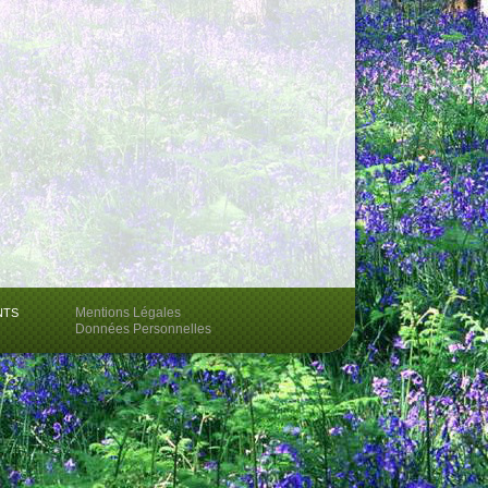
Mentions Légales
NTS
Données Personnelles