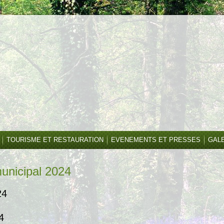
TOURISME ET RESTAURATION
EVENEMENTS ET PRESSES
GAL
unicipal 2024
24
4