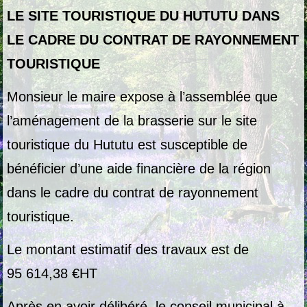
LE SITE TOURISTIQUE DU HUTUTU DANS
LE CADRE DU CONTRAT DE RAYONNEMENT
TOURISTIQUE
Monsieur le maire expose à l’assemblée que
l’aménagement de la brasserie sur le site
touristique du Hututu est susceptible de
bénéficier d’une aide financière de la région
dans le cadre du contrat de rayonnement
touristique.
Le montant estimatif des travaux est de
95 614,38 €
HT
Après en avoir délibéré, le conseil municipal à