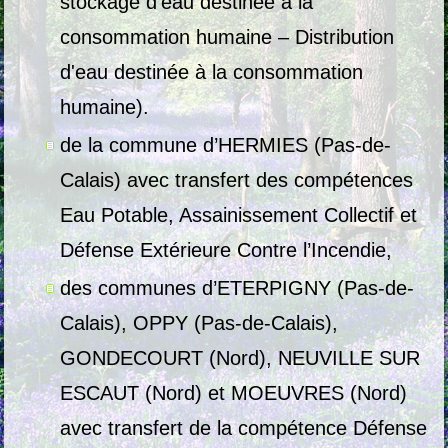
stockage d'eau destinée à la
consommation humaine – Distribution
d'eau destinée à la consommation
humaine).
de la commune d’HERMIES (Pas-de-
Calais) avec transfert des compétences
Eau Potable, Assainissement Collectif et
Défense Extérieure Contre l’Incendie,
des communes d’ETERPIGNY (Pas-de-
Calais), OPPY (Pas-de-Calais),
GONDECOURT (Nord), NEUVILLE SUR
ESCAUT (Nord) et MOEUVRES (Nord)
avec transfert de la compétence Défense