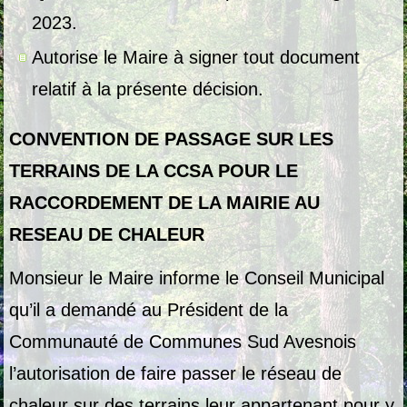
2023.
Autorise le Maire à signer tout document
relatif à la présente décision.
CONVENTION DE PASSAGE SUR LES
TERRAINS DE LA CCSA POUR LE
RACCORDEMENT DE LA MAIRIE AU
RESEAU DE CHALEUR
Monsieur le Maire informe le Conseil Municipal
qu’il a demandé au Président de la
Communauté de Communes Sud Avesnois
l’autorisation de faire passer le réseau de
chaleur sur des terrains leur appartenant pour y