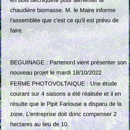
en bois déchiqueté pour alimenter la
chaudière biomasse. M. le Maire informe
l’assemblée que c’est ce qu’il est prévu de
faire.
BEGUINAGE : Partenord vient présenter son
nouveau projet le mardi 18/10/2022
FERME PHOTOVOLTAIQUE : Une étude
courant sur 4 saisons a été réalisée et il en
résulte que le Pipit Farlouse a disparu de la
zone. L’entreprise doit donc compenser 2
hectares au lieu de 10.