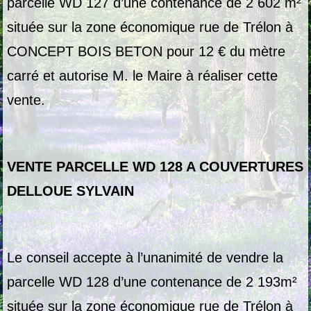
parcelle WD 127 d’une contenance de 2 602 m²
située sur la zone économique rue de Trélon à
CONCEPT BOIS BETON pour 12 € du mètre
carré et autorise M. le Maire à réaliser cette
vente.
VENTE PARCELLE WD 128 A COUVERTURES
DELLOUE SYLVAIN
Le conseil accepte à l’unanimité de vendre la
parcelle WD 128 d’une contenance de 2 193m²
située sur la zone économique rue de Trélon à