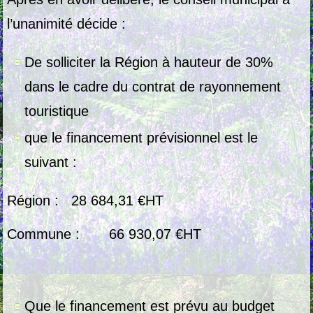
l’unanimité décide :
De solliciter la Région à hauteur de 30%
dans le cadre du contrat de rayonnement
touristique
que le financement prévisionnel est le
suivant :
Région :
28 684,31 €
HT
Commune :
66 930,07 €
HT
Que le financement est prévu au budget