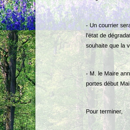
- Un courrier se
l’état de dégrada
souhaite que la v
- M. le Maire ann
portes début Mai
Pour terminer,