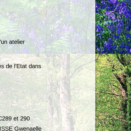
un atelier
 de l’Etat dans
 C289 et 290
ISSE Gwenaelle