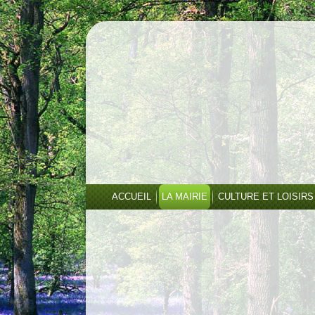
ACCUEIL
LA MAIRIE
CULTURE ET LOISIRS
CO
DE LA