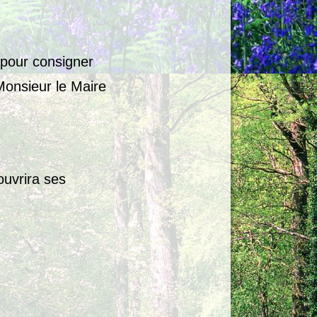
 pour consigner
Monsieur le Maire
ouvrira ses