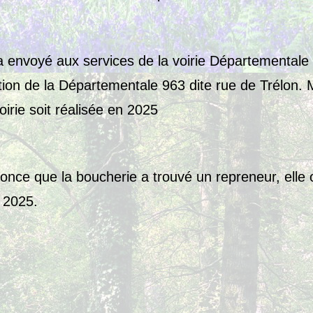
ra envoyé aux services de la voirie Départementale
tion de la Départementale 963 dite rue de Trélon. 
oirie soit réalisée en 2025
once que la boucherie a trouvé un repreneur, elle 
 2025.