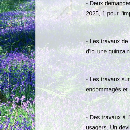
- Deux demandes 
2025, 1 pour l’im
- Les travaux de
d’ici une quinzain
- Les travaux sur
endommagés et do
- Des travaux à l
usagers. Un devi