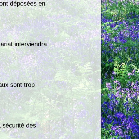
ront déposées en
riat interviendra
aux sont trop
a sécurité des