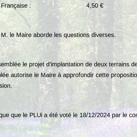
médie Française : 4,50 €
 M. le Maire aborde les questions diverses.
ssemblée le projet d’implantation de deux terrains d
ée autorise le Maire à approfondir cette propositi
sion.
ique que le PLUi a été voté le 18/12/2024 par le con