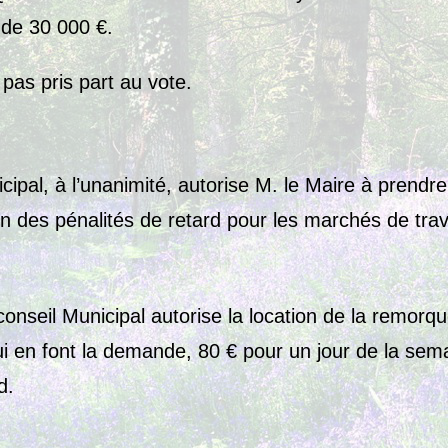
de 30 000 €.
pas pris part au vote.
cipal, à l’unanimité, autorise M. le Maire à prendre
on des pénalités de retard pour les marchés de tra
onseil Municipal autorise la location de la remorque
ui en font la demande, 80 € pour un jour de la sem
d.