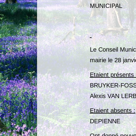
MUNICIPAL
Le Conseil Munic
mairie le 28 jan
Etaient présents 
BRUYKER-FOSSÉ,
Alexis VAN LER
Etaient absents :
DEPIENNE
Ont donné pouvoi