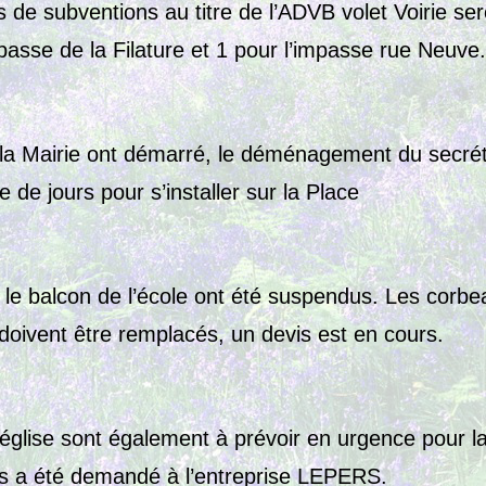
de subventions au titre de l’ADVB volet Voirie se
passe de la Filature et 1 pour l’impasse rue Neuve.
 la Mairie ont démarré, le déménagement du secréta
e de jours pour s’installer sur la Place
 le balcon de l’école ont été suspendus. Les corbe
ivent être remplacés, un devis est en cours.
’église sont également à prévoir en urgence pour l
s a été demandé à l’entreprise LEPERS.