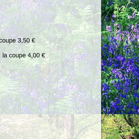
e 3,50 €
 4,00 €