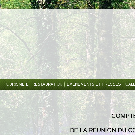
TOURISME ET RESTAURATION
EVENEMENTS ET PRESSES
GAL
MPTE REN
 REUNION DU CONS