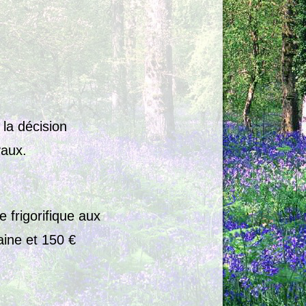
 la décision
vaux.
 frigorifique aux
aine et 150 €