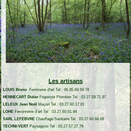
Les artisans
LOUIS Bruno
Ferronerie d'art Tel : 06.85.69.59.78
HENNECART Didier
Frigoriste Plombier Tel : 03.27.59.71.97
LELEUX Jean Noël
Maçon Tel : 03.27.60.17.01
LOHE
Ferronnerie d’art Tel : 03.27.60.01.94
SARL LEFEBVRE
Chauffage Sanitaire Tel : 03.27.60.66.08
TECHNI-VERT
Paysagiste Tel : 03.27.57.27.79