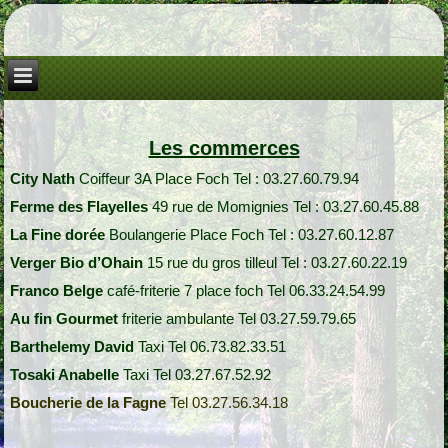
Les commerces
City Nath
Coiffeur 3A Place Foch Tel : 03.27.60.79.94
Ferme des Flayelles
49 rue de Momignies Tel : 03.27.60.45.88
La Fine dorée
Boulangerie Place Foch Tel : 03.27.60.12.87
Verger Bio d’Ohain
15 rue du gros tilleul Tel : 03.27.60.22.19
Franco Belge
café-friterie 7 place foch Tel 06.33.24.54.99
Au fin Gourmet
friterie ambulante Tel 03.27.59.79.65
Barthelemy David
Taxi Tel 06.73.82.33.51
Tosaki Anabelle
Taxi
Tel 03.27.67.52.92
Boucherie de la Fagne
Tel 03.27.56.34.18