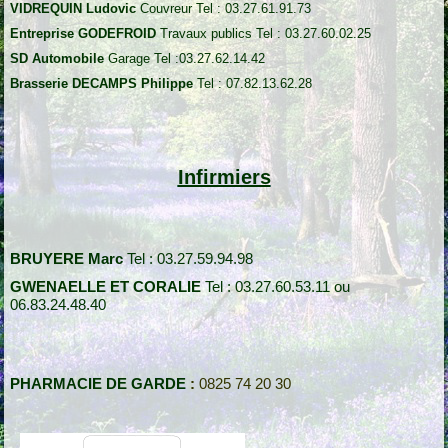
VIDREQUIN Ludovic
Couvreur Tel : 03.27.61.91.73
Entreprise GODEFROID
Travaux publics Tel : 03.27.60.02.25
SD Automobile
Garage Tel :03.27.62.14.42
Brasserie DECAMPS Philippe
Tel : 07.82.13.62.28
Infirmiers
BRUYERE Marc
Tel : 03.27.59.94.98
GWENAELLE
ET CORALIE
Tel : 03.27.60.53.11 ou
06.83.24.48.40
PHARMACIE DE GARDE
:
0825 74 20 30